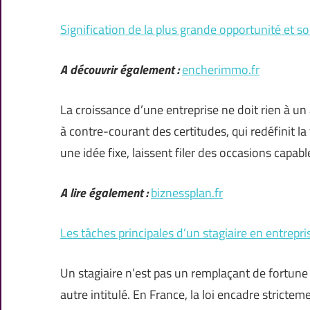
Signification de la plus grande opportunité et s
A découvrir également :
encherimmo.fr
La croissance d’une entreprise ne doit rien à un
à contre-courant des certitudes, qui redéfinit la 
une idée fixe, laissent filer des occasions capab
A lire également :
biznessplan.fr
Les tâches principales d’un stagiaire en entrepri
Un stagiaire n’est pas un remplaçant de fortune 
autre intitulé. En France, la loi encadre strictem