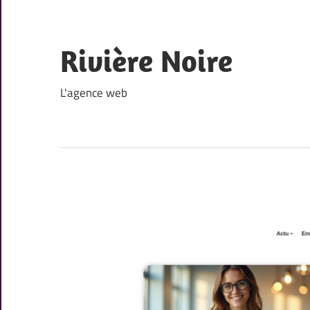
Skip
to
content
Rivière Noire
L'agence web