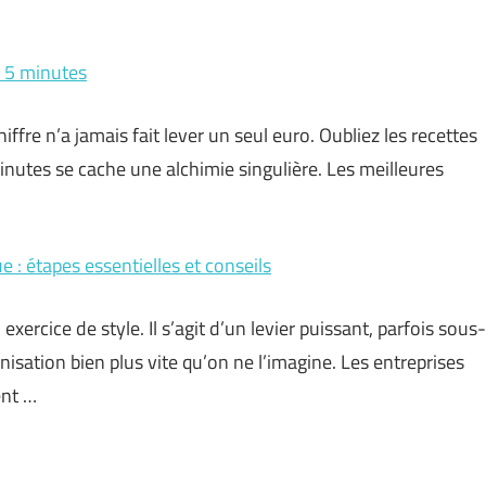
e 5 minutes
chiffre n’a jamais fait lever un seul euro. Oubliez les recettes
minutes se cache une alchimie singulière. Les meilleures
 : étapes essentielles et conseils
ercice de style. Il s’agit d’un levier puissant, parfois sous-
nisation bien plus vite qu’on ne l’imagine. Les entreprises
ent …