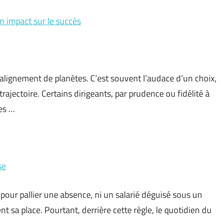
on impact sur le succès
 alignement de planètes. C’est souvent l’audace d’un choix,
trajectoire. Certains dirigeants, par prudence ou fidélité à
les …
se
pour pallier une absence, ni un salarié déguisé sous un
ent sa place. Pourtant, derrière cette règle, le quotidien du