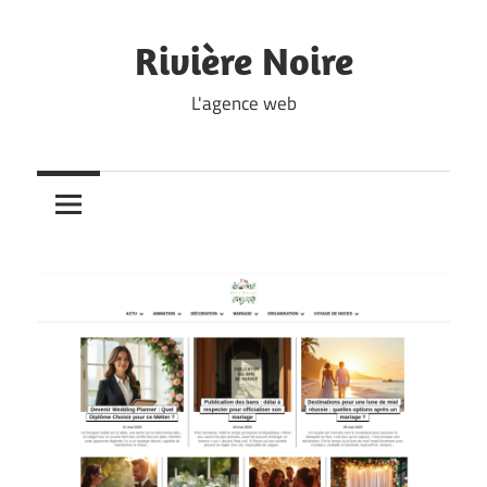
Skip
to
Rivière Noire
content
L'agence web