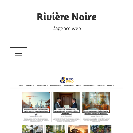
Skip
to
Rivière Noire
content
L'agence web